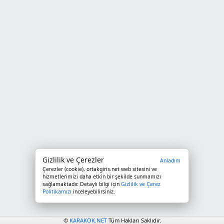
Gizlilik ve Çerezler
Anladım
Çerezler (cookie),
ortakgiris.net
web sitesini ve
hizmetlerimizi daha etkin bir şekilde sunmamızı
sağlamaktadır. Detaylı bilgi için
Gizlilik ve Çerez
Politikamızı
inceleyebilirsiniz.
©
KARAKOK.NET
Tüm Hakları Saklıdır.