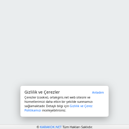
Gizlilik ve Çerezler
Anladım
Çerezler (cookie),
ortakgiris.net
web sitesini ve
hizmetlerimizi daha etkin bir şekilde sunmamızı
sağlamaktadır. Detaylı bilgi için
Gizlilik ve Çerez
Politikamızı
inceleyebilirsiniz.
©
KARAKOK.NET
Tüm Hakları Saklıdır.